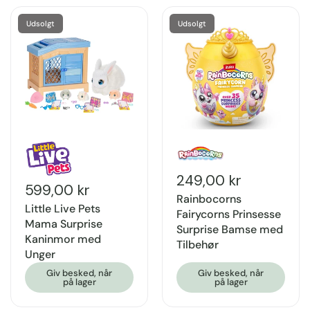
Udsolgt
Udsolgt
249,00 kr
599,00 kr
Rainbocorns
Little Live Pets
Fairycorns Prinsesse
Mama Surprise
Surprise Bamse med
Kaninmor med
Tilbehør
Unger
Giv besked, når
Giv besked, når
på lager
på lager