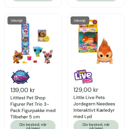
Udsolgt
Udsolgt
129,00 kr
139,00 kr
Little Live Pets
Littlest Pet Shop
Jordegern Needees
Figurer Pet Trio 3-
Interaktivt Kæledyr
Pack Figurpakke med
med Lyd
Tilbehør 5 cm
Giv besked, når
Giv besked, når
på lager
på lager