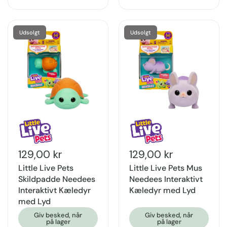
Udsolgt
Udsolgt
129,00 kr
129,00 kr
Little Live Pets
Little Live Pets Mus
Skildpadde Needees
Needees Interaktivt
Interaktivt Kæledyr
Kæledyr med Lyd
med Lyd
Giv besked, når
Giv besked, når
på lager
på lager