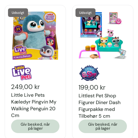
Udsolgt
Udsolgt
249,00 kr
199,00 kr
Little Live Pets
Littlest Pet Shop
Kæledyr Pingvin My
Figurer Diner Dash
Walking Penguin 20
Figurpakke med
Cm
Tilbehør 5 cm
Giv besked, når
Giv besked, når
på lager
på lager