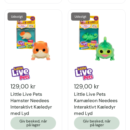
Udsolgt
Udsolgt
129,00 kr
129,00 kr
Little Live Pets
Little Live Pets
Hamster Needees
Kamæleon Needees
Interaktivt Kæledyr
Interaktivt Kæledyr
med Lyd
med Lyd
Giv besked, når
Giv besked, når
på lager
på lager