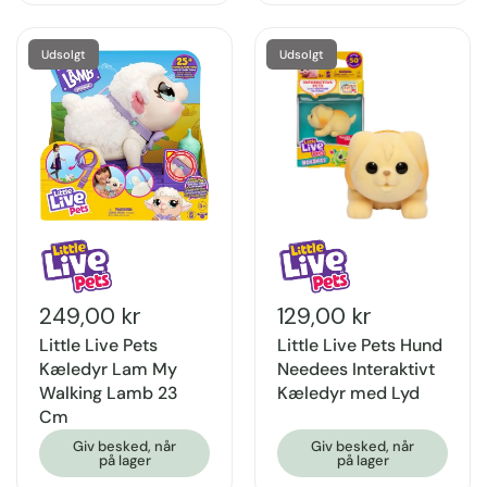
Udsolgt
Udsolgt
249,00 kr
129,00 kr
Little Live Pets
Little Live Pets Hund
Kæledyr Lam My
Needees Interaktivt
Walking Lamb 23
Kæledyr med Lyd
Cm
Giv besked, når
Giv besked, når
på lager
på lager