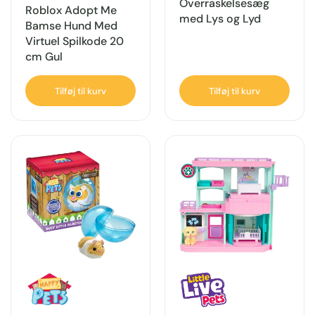
Overraskelsesæg
Roblox Adopt Me
med Lys og Lyd
Bamse Hund Med
Virtuel Spilkode 20
cm Gul
Tilføj til kurv
Tilføj til kurv