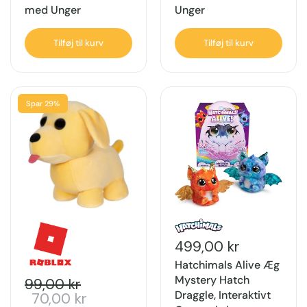
med Unger
Unger
Tilføj til kurv
Tilføj til kurv
Spar 29%
499,00 kr
Hatchimals Alive Æg
Mystery Hatch
99,00 kr
Draggle, Interaktivt
70,00 kr