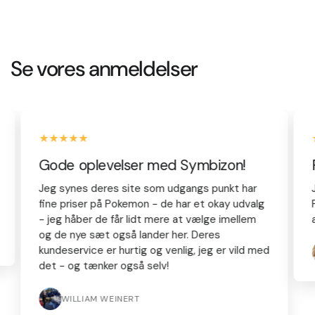
Se vores anmeldelser
Gode oplevelser med Symbizon!
F
Jeg synes deres site som udgangs punkt har
J
fine priser på Pokemon - de har et okay udvalg
Po
- jeg håber de får lidt mere at vælge imellem
ap
og de nye sæt også lander her. Deres
kundeservice er hurtig og venlig, jeg er vild med
det - og tænker også selv!
WILLIAM WEINERT