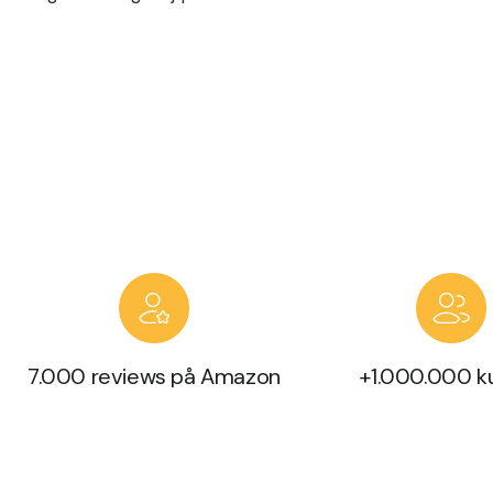
7.000 reviews på Amazon
+1.000.000 k